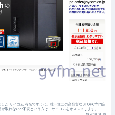
しました サイコム 有名ですよね、唯一無二の高品質なBTOPC専門店
が取れないor不安という方は、サイコムをオススメします。 ...
2019.01.19