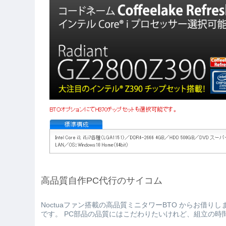
高品質自作PC代行のサイコム
Noctuaファン搭載の高品質ミニタワーBTO からお借り
です。 PC部品の品質にはこだわりたいけれど、組立の時間