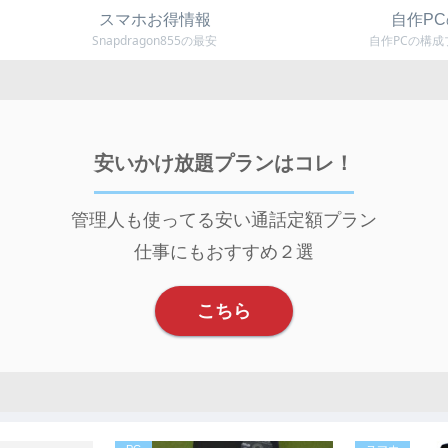
スマホお得情報
自作P
Snapdragon855の最安
自作PCの構
安いかけ放題プランはコレ！
管理人も使ってる安い通話定額プラン
仕事にもおすすめ２選
こちら