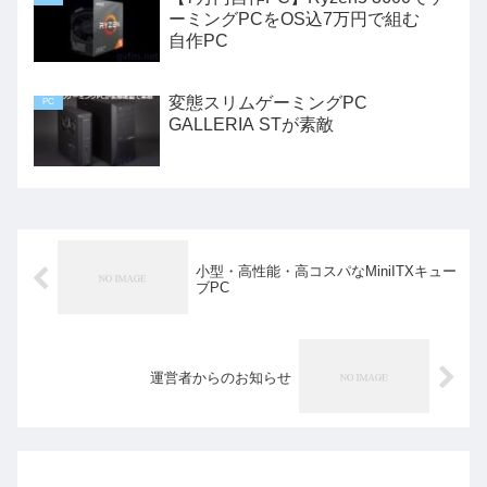
ーミングPCをOS込7万円で組む
自作PC
変態スリムゲーミングPC
PC
GALLERIA STが素敵
小型・高性能・高コスパなMiniITXキュー
ブPC
運営者からのお知らせ