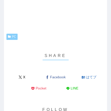
PC
X
Facebook
はてブ
Pocket
LINE