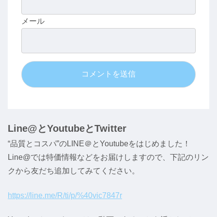
メール
Line@とYoutubeとTwitter
“品質とコスパ”のLINE＠とYoutubeをはじめました！
Line@では特価情報などをお届けしますので、下記のリン
クから友だち追加してみてください。
https://line.me/R/ti/p/%40vic7847r