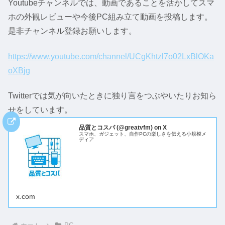
Youtubeチャンネルでは、動画であることを活かしてスマ
ホの外観レビューや今後PC組み立て動画を投稿します。
是非チャンネル登録お願いします。
https://www.youtube.com/channel/UCgKhtzl7o02LxBlOKa
oXBjg
Twitterでは気が向いたときに独り言をつぶやいたりお知ら
せをしています。
品質とコスパ (@greatvfm) on X
スマホ、ガジェット、自作PCの楽しさを伝える小規模メ
ディア
x.com